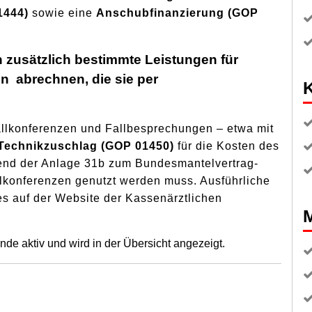
1444)
sowie eine
Anschubfinanzierung (GOP
zusätzlich bestimmte Leistungen für
 abrechnen, die sie per
K
llkonferenzen und Fallbesprechungen – etwa mit
Technikzuschlag (GOP 01450)
für die Kosten des
chend der Anlage 31b zum Bundesmantelvertrag-
lkonferenzen genutzt werden muss. Ausführliche
es auf der
Website der Kassenärztlichen
de aktiv und wird in der Übersicht angezeigt.