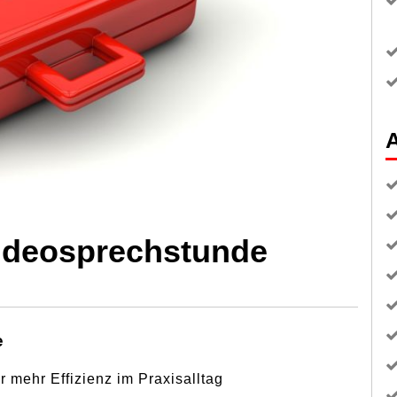
A
deosprechstunde
e
ür mehr Effizienz im Praxisalltag