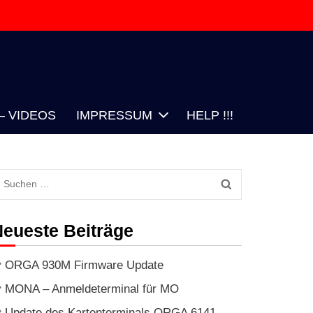
– VIDEOS
IMPRESSUM
HELP !!!
eueste Beiträge
ORGA 930M Firmware Update
MONA – Anmeldeterminal für MO
Update des Kartenterminals ORGA 6141