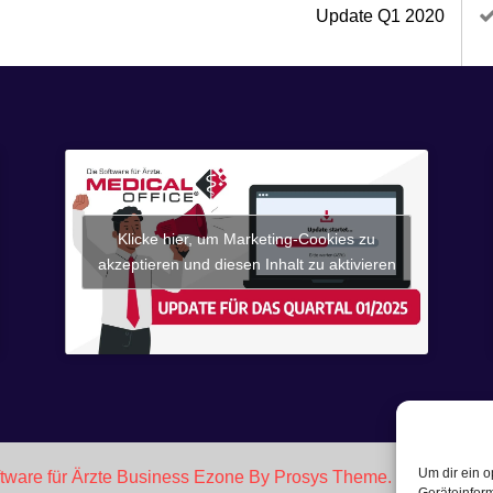
Update Q1 2020
Klicke hier, um Marketing-Cookies zu
akzeptieren und diesen Inhalt zu aktivieren
Um dir ein o
tware für Ärzte
Business Ezone By Prosys Theme.
Powered b