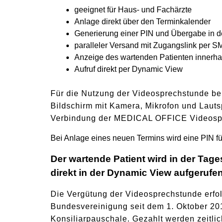
geeignet für Haus- und Fachärzte
Anlage direkt über den Terminkalender
Generierung einer PIN und Übergabe in d
paralleler Versand mit Zugangslink per S
Anzeige des wartenden Patienten innerhal
Aufruf direkt per
Dynamic View
Für die Nutzung der Videosprechstunde bei
Bildschirm mit Kamera, Mikrofon und Lauts
Verbindung der MEDICAL OFFICE Videosp
Bei Anlage eines neuen Termins wird eine PIN f
Der wartende Patient wird in der Tag
direkt in der Dynamic View aufgerufen
Die Vergütung der Videosprechstunde erfol
Bundesvereinigung seit dem 1. Oktober 201
Konsiliarpauschale. Gezahlt werden zeitlic