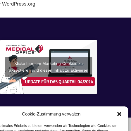
WordPress.org
Klicke hier, um Marketing-Cookies zu
akzeptieren und diesen Inhalt zu aktivieren
Cookie-Zustimmung verwalten
ptimales Erlebnis zu bieten, verwenden wir Technologien wie Cookies, um
y
WordPress