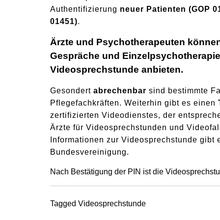
Authentifizierung
neuer Patienten (GOP 0
01451)
.
Ärzte und Psychotherapeuten können 
Gespräche und Einzelpsychotherapien
Videosprechstunde anbieten.
Gesondert
abrechenbar
sind bestimmte Fa
Pflegefachkräften. Weiterhin gibt es einen
zertifizierten Videodienstes, der entspre
Ärzte für Videosprechstunden und Videofal
Informationen zur Videosprechstunde gibt 
Bundesvereinigung
.
Nach Bestätigung der PIN ist die Videosprechstun
Tagged
Videosprechstunde