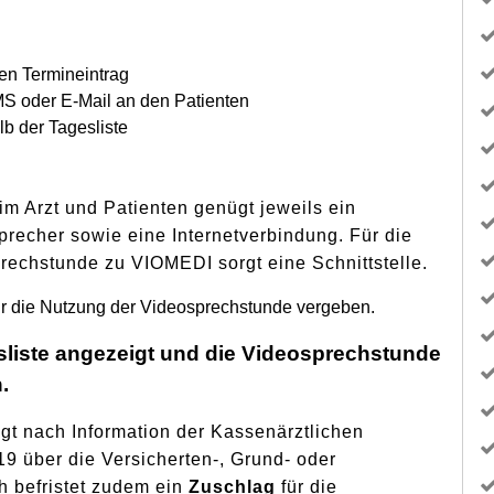
en Termineintrag
MS oder E-Mail an den Patienten
b der Tagesliste
m Arzt und Patienten genügt jeweils ein
precher sowie eine Internetverbindung. Für die
rechstunde zu
VIOMEDI
sorgt eine Schnittstelle.
ür die Nutzung der Videosprechstunde vergeben.
esliste angezeigt und die Videosprechstunde
.
gt nach Information der Kassenärztlichen
9 über die Versicherten-, Grund- oder
h befristet zudem ein
Zuschlag
für die