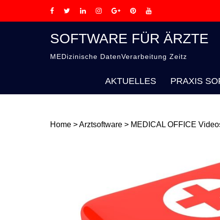
SOFTWARE FÜR ÄRZTE
MEDizinische DatenVerarbeitung Zeitz
AKTUELLES
PRAXIS SO
Home
>
Arztsoftware
>
MEDICAL OFFICE Videos