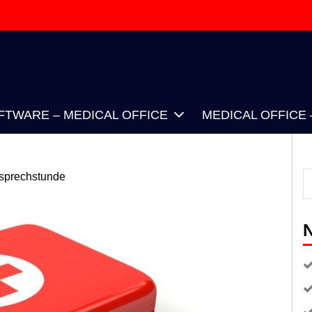
FTWARE – MEDICAL OFFICE
MEDICAL OFFICE 
prechstunde
N