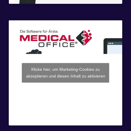
Klicke hier, um Marketing-Cookies zu
akzeptieren und diesen Inhalt zu aktivieren
© 2026
Software für Ärzte
Business Ezone By Prosys
Theme.
Powered by
WordPress