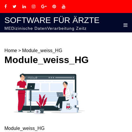
SOFTWARE FÜR ÄRZTE
MEDizinische DatenVerarbeitung Zeitz
Home
>
Module_weiss_HG
Module_weiss_HG
Module_weiss_HG